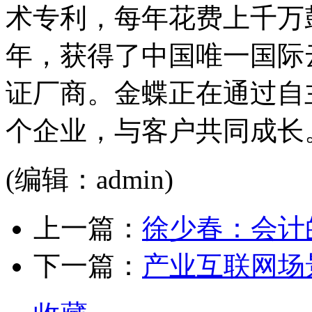
术专利，每年花费上千万鼓
年，获得了中国唯一国际
证厂商。金蝶正在通过自
个企业，与客户共同成长
(编辑：admin)
上一篇：
徐少春：会计
下一篇：
产业互联网场