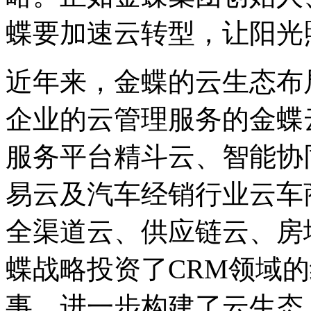
蝶要加速云转型，让阳光
近年来，金蝶的云生态布
企业的云管理服务的金蝶
服务平台精斗云、智能协
易云及汽车经销行业云车
全渠道云、供应链云、房地
蝶战略投资了CRM领域
事，进一步构建了云生态