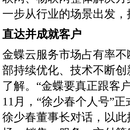
一步从行业的场景出发，
直达并成就客户
金蝶云服务市场占有率不
部持续优化、技术不断创
了解。“金蝶要真正跟客户
11月，“徐少春个人号”
徐少春董事长对话，以此