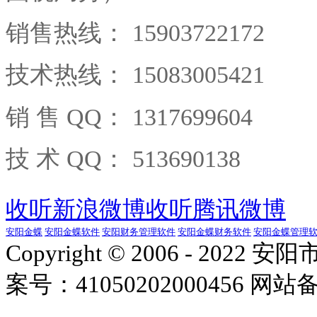
销售热线： 15903722172
技术热线： 15083005421
销 售 QQ： 1317699604
技 术 QQ： 513690138
收听新浪微博
收听腾讯微博
安阳金蝶
安阳金蝶软件
安阳财务管理软件
安阳金蝶财务软件
安阳金蝶管理
Copyright © 2006 - 
案号：41050202000456 网站