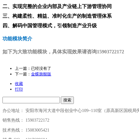
二、实现完整的企业内部及产业链上下游管理协同
三、构建柔性、精益、准时化生产的制造管理体系
四、解码中国管理模式，引领制造产业升级
功能模块简介
如下为大致功能模块，具体实现效果请咨询15903722172
上一篇：已经没有了
下一篇：
金蝶旗舰版
收藏
打印
搜索
办公地址： 安阳市海河大道中段创业中心109~110室（原高新区国税局
销售热线： 15903722172
技术热线： 15083005421