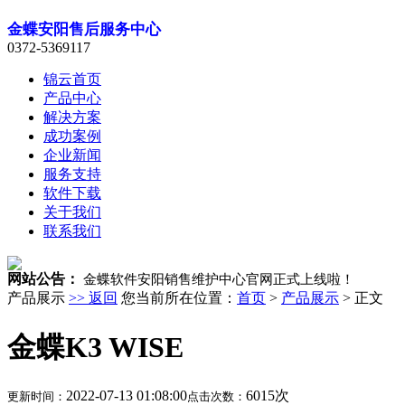
金蝶安阳售后服务中心
0372-5369117
锦云首页
产品中心
解决方案
成功案例
企业新闻
服务支持
软件下载
关于我们
联系我们
网站公告：
金蝶软件安阳销售维护中心官网正式上线啦！
产品展示
>> 返回
您当前所在位置：
首页
>
产品展示
> 正文
金蝶K3 WISE
2022-07-13 01:08:00
6015次
更新时间：
点击次数：